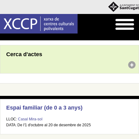
Inici
Agenda
Cerca d'actes
Espai familiar (de 0 a 3 anys)
LLOC:
Casal Mira-sol
DATA: De l'1 d'octubre al 20 de desembre de 2025