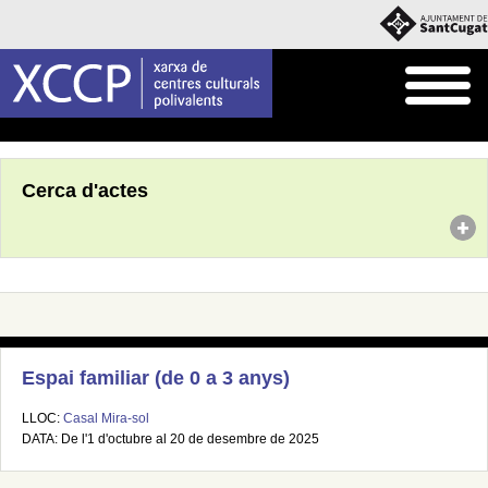
Inici
Agenda
Cerca d'actes
Espai familiar (de 0 a 3 anys)
LLOC:
Casal Mira-sol
DATA: De l'1 d'octubre al 20 de desembre de 2025