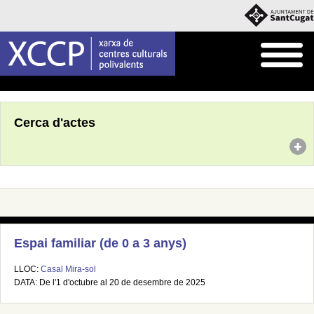
Inici
Agenda
Cerca d'actes
Espai familiar (de 0 a 3 anys)
LLOC:
Casal Mira-sol
DATA: De l'1 d'octubre al 20 de desembre de 2025