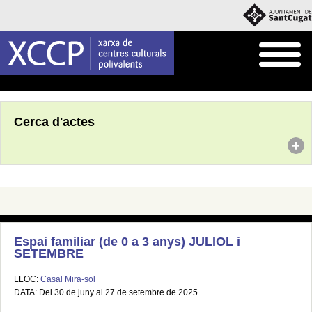
Inici
Agenda
Cerca d'actes
Espai familiar (de 0 a 3 anys) JULIOL i
SETEMBRE
LLOC:
Casal Mira-sol
DATA: Del 30 de juny al 27 de setembre de 2025