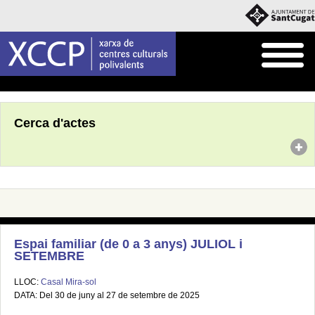
Inici
Agenda
Cerca d'actes
Espai familiar (de 0 a 3 anys) JULIOL i
SETEMBRE
LLOC:
Casal Mira-sol
DATA: Del 30 de juny al 27 de setembre de 2025