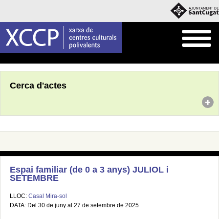
Inici
Agenda
Cerca d'actes
Espai familiar (de 0 a 3 anys) JULIOL i
SETEMBRE
LLOC:
Casal Mira-sol
DATA: Del 30 de juny al 27 de setembre de 2025