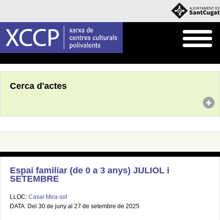
Inici
Agenda
Cerca d'actes
Espai familiar (de 0 a 3 anys) JULIOL i
SETEMBRE
LLOC:
Casal Mira-sol
DATA: Del 30 de juny al 27 de setembre de 2025