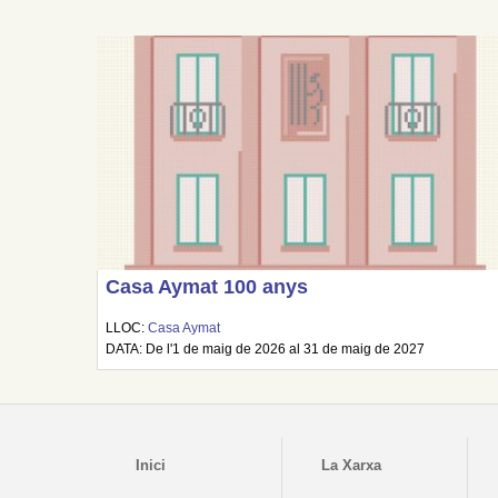
Casa Aymat 100 anys
LLOC:
Casa Aymat
DATA: De l'1 de maig de 2026 al 31 de maig de 2027
Inici
La Xarxa