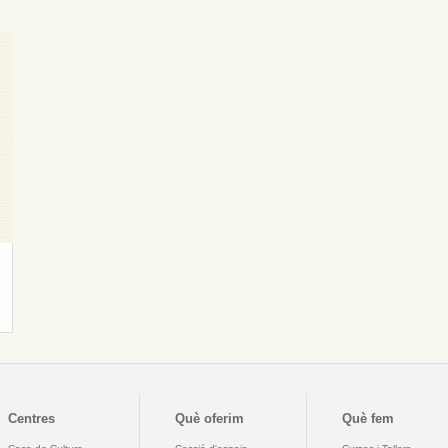
Centres
Què oferim
Què fem