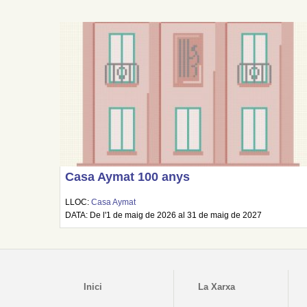
Casa Aymat 100 anys
LLOC:
Casa Aymat
DATA: De l'1 de maig de 2026 al 31 de maig de 2027
Inici
La Xarxa