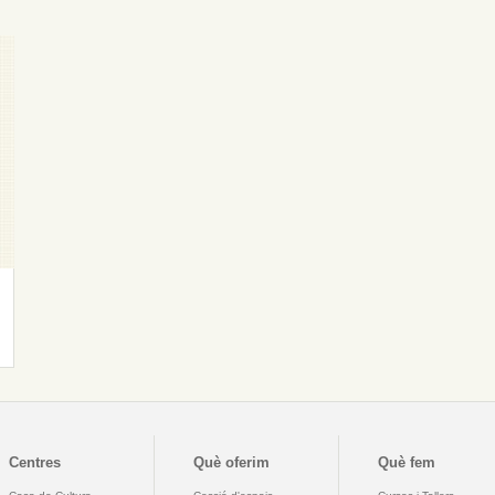
Centres
Què oferim
Què fem