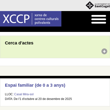
Inici
Agenda
Cerca d'actes
Espai familiar (de 0 a 3 anys)
LLOC:
Casal Mira-sol
DATA: De l'1 d'octubre al 20 de desembre de 2025