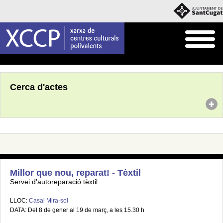
Inici
Agenda
Cerca d'actes
Millor que nou, reparat! - Tèxtil
Servei d'autoreparació tèxtil
LLOC:
Casal Mira-sol
DATA: Del 8 de gener al 19 de març, a les 15.30 h