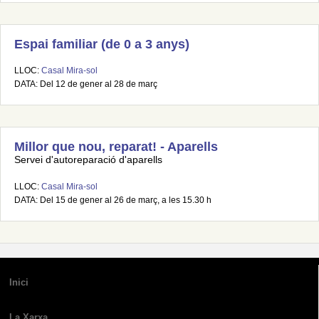
Espai familiar (de 0 a 3 anys)
LLOC:
Casal Mira-sol
DATA: Del 12 de gener al 28 de març
Millor que nou, reparat! - Aparells
Servei d'autoreparació d'aparells
LLOC:
Casal Mira-sol
DATA: Del 15 de gener al 26 de març, a les 15.30 h
Inici
La Xarxa