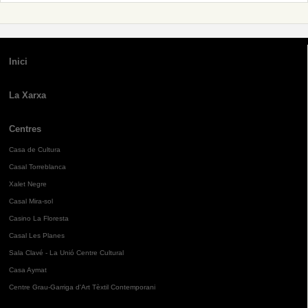
Inici
La Xarxa
Centres
Casa de Cultura
Casal Torreblanca
Xalet Negre
Casal Mira-sol
Casino La Floresta
Casal Les Planes
Sala Clavé - La Unió Centre Cultural
Casa Aymat
Centre Grau-Garriga d'Art Tèxtil Contemporani