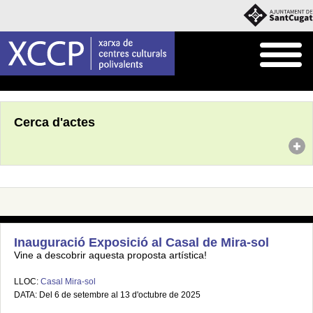
Inici
Agenda
Cerca d'actes
Inauguració Exposició al Casal de Mira-sol
Vine a descobrir aquesta proposta artística!
LLOC:
Casal Mira-sol
DATA: Del 6 de setembre al 13 d'octubre de 2025