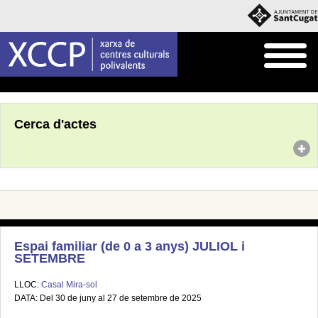
Inici
Agenda
Cerca d'actes
Espai familiar (de 0 a 3 anys) JULIOL i
SETEMBRE
LLOC:
Casal Mira-sol
DATA: Del 30 de juny al 27 de setembre de 2025