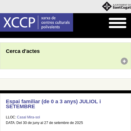
Inici
Agenda
Cerca d'actes
Espai familiar (de 0 a 3 anys) JULIOL i
SETEMBRE
LLOC:
Casal Mira-sol
DATA: Del 30 de juny al 27 de setembre de 2025