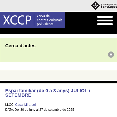
Inici
Agenda
Cerca d'actes
Espai familiar (de 0 a 3 anys) JULIOL i
SETEMBRE
LLOC:
Casal Mira-sol
DATA: Del 30 de juny al 27 de setembre de 2025