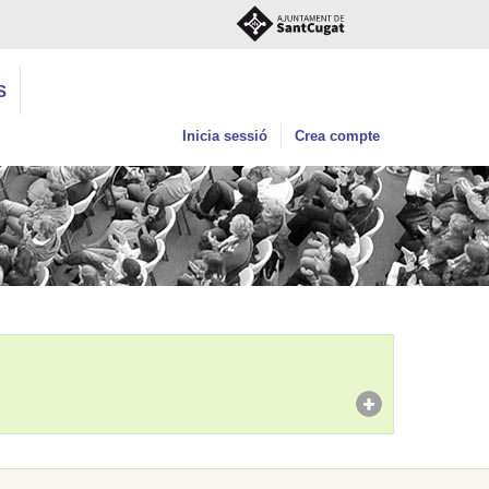
S
Inicia sessió
Crea compte