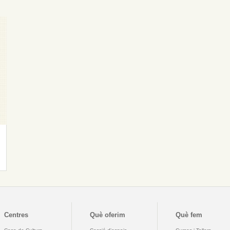
Centres
Què oferim
Què fem