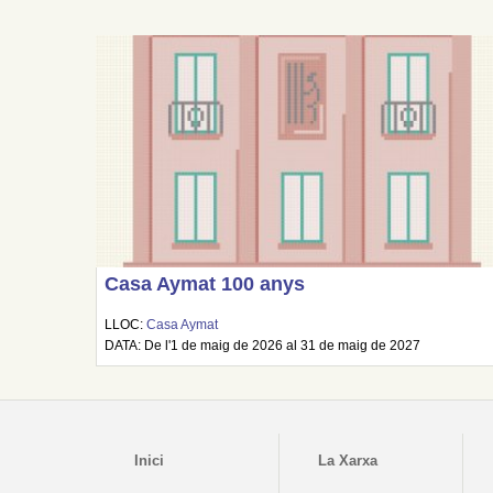
Casa Aymat 100 anys
LLOC:
Casa Aymat
DATA: De l'1 de maig de 2026 al 31 de maig de 2027
Inici
La Xarxa