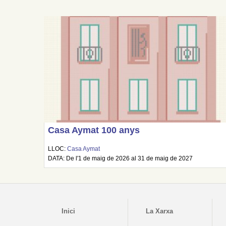
Casa Aymat 100 anys
LLOC:
Casa Aymat
DATA: De l'1 de maig de 2026 al 31 de maig de 2027
Inici
La Xarxa