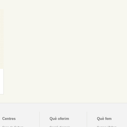
Centres
Què oferim
Què fem