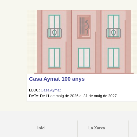
Casa Aymat 100 anys
LLOC:
Casa Aymat
DATA: De l'1 de maig de 2026 al 31 de maig de 2027
Inici
La Xarxa