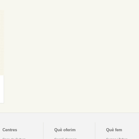
Centres
Què oferim
Què fem