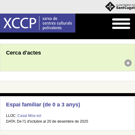
Inici
Agenda
Cerca d'actes
Espai familiar (de 0 a 3 anys)
LLOC:
Casal Mira-sol
DATA: De l'1 d'octubre al 20 de desembre de 2025