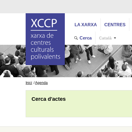
LA XARXA
CENTRES
Cerca
Català
Inici
Agenda
Cerca d'actes