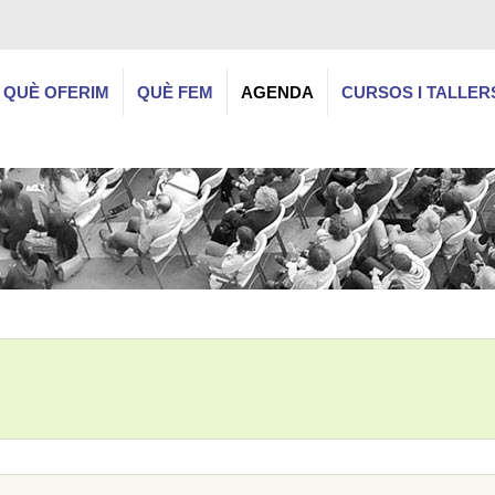
QUÈ OFERIM
QUÈ FEM
AGENDA
CURSOS I TALLER