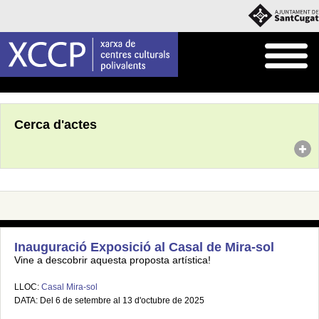
Inici
Agenda
Cerca d'actes
Inauguració Exposició al Casal de Mira-sol
Vine a descobrir aquesta proposta artística!
LLOC:
Casal Mira-sol
DATA: Del 6 de setembre al 13 d'octubre de 2025