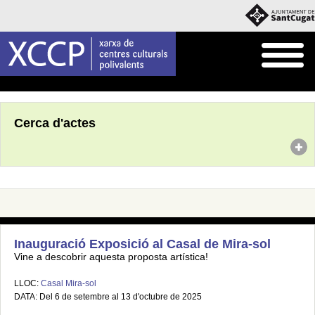
Inici
Agenda
Cerca d'actes
Inauguració Exposició al Casal de Mira-sol
Vine a descobrir aquesta proposta artística!
LLOC:
Casal Mira-sol
DATA: Del 6 de setembre al 13 d'octubre de 2025