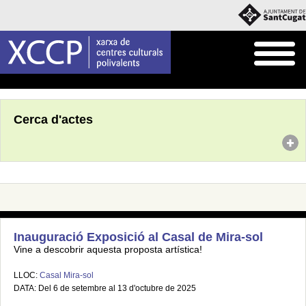
Inici
Agenda
Cerca d'actes
Inauguració Exposició al Casal de Mira-sol
Vine a descobrir aquesta proposta artística!
LLOC:
Casal Mira-sol
DATA: Del 6 de setembre al 13 d'octubre de 2025