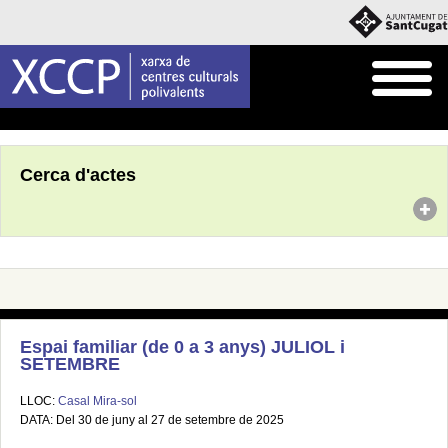
Inici
Agenda
Cerca d'actes
Espai familiar (de 0 a 3 anys) JULIOL i
SETEMBRE
LLOC:
Casal Mira-sol
DATA: Del 30 de juny al 27 de setembre de 2025