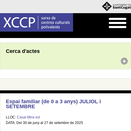
Inici
Agenda
Cerca d'actes
Espai familiar (de 0 a 3 anys) JULIOL i
SETEMBRE
LLOC:
Casal Mira-sol
DATA: Del 30 de juny al 27 de setembre de 2025