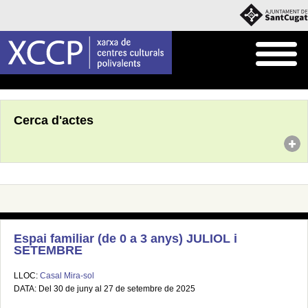
Inici
Agenda
Cerca d'actes
Espai familiar (de 0 a 3 anys) JULIOL i
SETEMBRE
LLOC:
Casal Mira-sol
DATA: Del 30 de juny al 27 de setembre de 2025