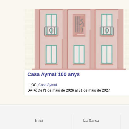
Casa Aymat 100 anys
LLOC:
Casa Aymat
DATA: De l'1 de maig de 2026 al 31 de maig de 2027
Inici
La Xarxa