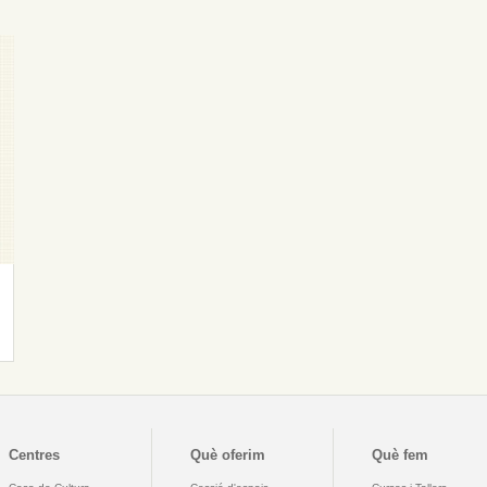
Centres
Què oferim
Què fem