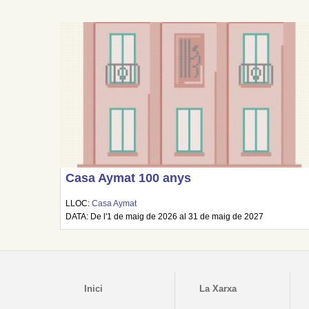
Casa Aymat 100 anys
LLOC:
Casa Aymat
DATA: De l'1 de maig de 2026 al 31 de maig de 2027
Inici
La Xarxa