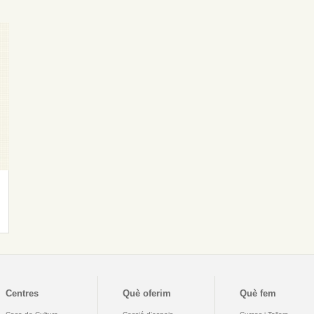
Centres
Què oferim
Què fem