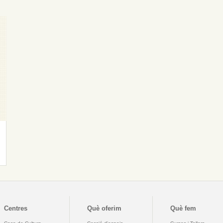
Centres
Què oferim
Què fem