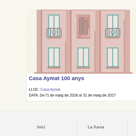
Casa Aymat 100 anys
LLOC:
Casa Aymat
DATA: De l'1 de maig de 2026 al 31 de maig de 2027
Inici
La Xarxa