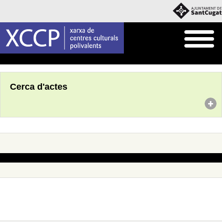
Inici
Agenda
Cerca d'actes
No s'han trobat actes amb aquests criteris de cerca