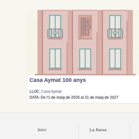
Casa Aymat 100 anys
LLOC:
Casa Aymat
DATA: De l'1 de maig de 2026 al 31 de maig de 2027
Inici
La Xarxa