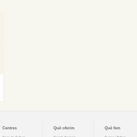
Centres
Què oferim
Què fem