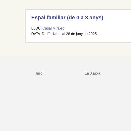
Espai familiar (de 0 a 3 anys)
LLOC:
Casal Mira-sol
DATA: De l'1 d'abril al 28 de juny de 2025
Inici
La Xarxa