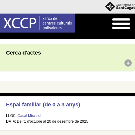
Inici
Agenda
Cerca d'actes
Espai familiar (de 0 a 3 anys)
LLOC:
Casal Mira-sol
DATA: De l'1 d'octubre al 20 de desembre de 2025