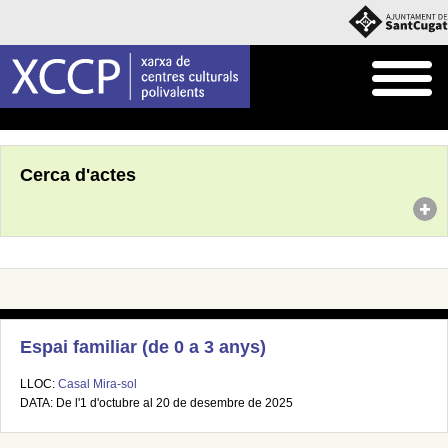
Inici
Agenda
Cerca d'actes
Espai familiar (de 0 a 3 anys)
LLOC:
Casal Mira-sol
DATA: De l'1 d'octubre al 20 de desembre de 2025