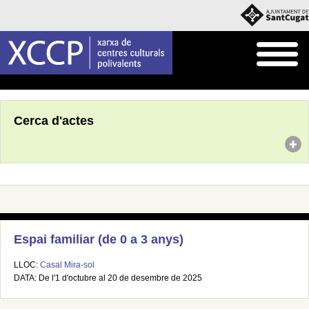
Inici
Agenda
Cerca d'actes
Espai familiar (de 0 a 3 anys)
LLOC:
Casal Mira-sol
DATA: De l'1 d'octubre al 20 de desembre de 2025