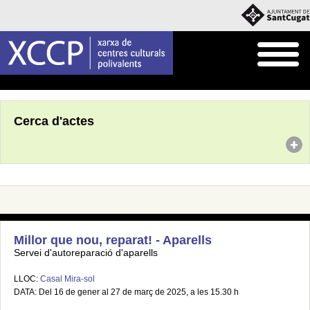
Inici
Agenda
Cerca d'actes
Millor que nou, reparat! - Aparells
Servei d'autoreparació d'aparells
LLOC:
Casal Mira-sol
DATA: Del 16 de gener al 27 de març de 2025, a les 15.30 h