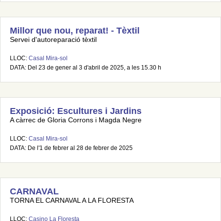
Millor que nou, reparat! - Tèxtil
Servei d'autoreparació tèxtil
LLOC:
Casal Mira-sol
DATA: Del 23 de gener al 3 d'abril de 2025, a les 15.30 h
Exposició: Escultures i Jardins
A càrrec de Gloria Corrons i Magda Negre
LLOC:
Casal Mira-sol
DATA: De l'1 de febrer al 28 de febrer de 2025
CARNAVAL
TORNA EL CARNAVAL A LA FLORESTA
LLOC:
Casino La Floresta