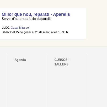
Millor que nou, reparat! - Aparells
Servei d'autoreparació d'aparells
LLOC:
Casal Mira-sol
DATA: Del 15 de gener al 26 de març, a les 15.30 h
Agenda
CURSOS I
TALLERS