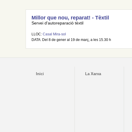
Millor que nou, reparat! - Tèxtil
Servei d'autoreparació tèxtil
LLOC:
Casal Mira-sol
DATA: Del 8 de gener al 19 de març, a les 15.30 h
Inici
La Xarxa