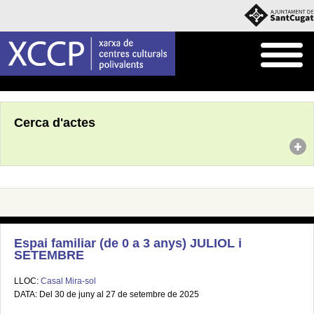
Inici
Agenda
Cerca d'actes
Espai familiar (de 0 a 3 anys) JULIOL i
SETEMBRE
LLOC:
Casal Mira-sol
DATA: Del 30 de juny al 27 de setembre de 2025