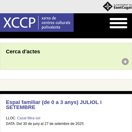
Inici
Agenda
Cerca d'actes
Espai familiar (de 0 a 3 anys) JULIOL i
SETEMBRE
LLOC:
Casal Mira-sol
DATA: Del 30 de juny al 27 de setembre de 2025