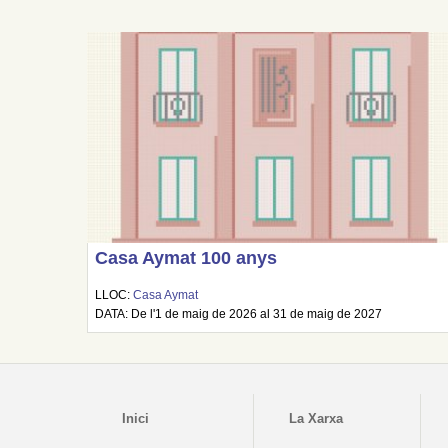
Casa Aymat 100 anys
LLOC:
Casa Aymat
DATA: De l'1 de maig de 2026 al 31 de maig de 2027
Inici
La Xarxa