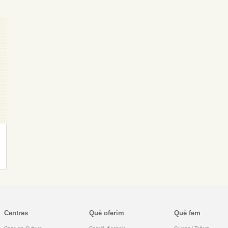
Centres
Què oferim
Què fem