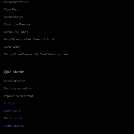
Casal Torreblanca
Xalet Negre
Casal Mira-sol
Casino La Floresta
Casal Les Planes
Sala Clavé - La Unió Centre Cultural
Casa Aymat
Centre Grau-Garriga d'Art Tèxtil Contemporani
Què oferim
Cessió d'espais
Suport a les entitats
Impuls a la creativitat
La Pua
Oficina Jove
Bar Bocamoll
Teatre Mira-sol