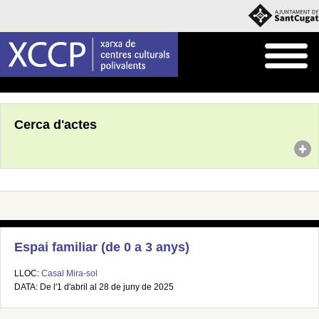
Inici
Agenda
Cerca d'actes
Espai familiar (de 0 a 3 anys)
LLOC:
Casal Mira-sol
DATA: De l'1 d'abril al 28 de juny de 2025