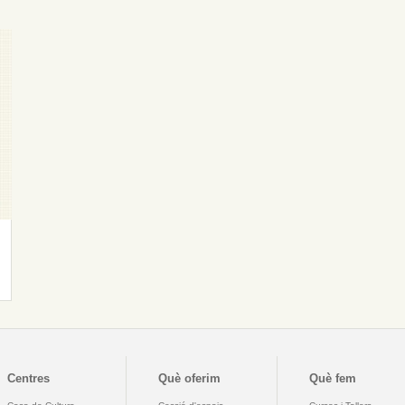
Centres
Què oferim
Què fem