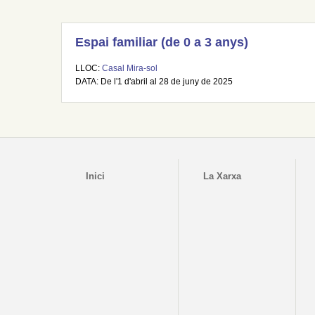
Espai familiar (de 0 a 3 anys)
LLOC:
Casal Mira-sol
DATA: De l'1 d'abril al 28 de juny de 2025
Inici
La Xarxa