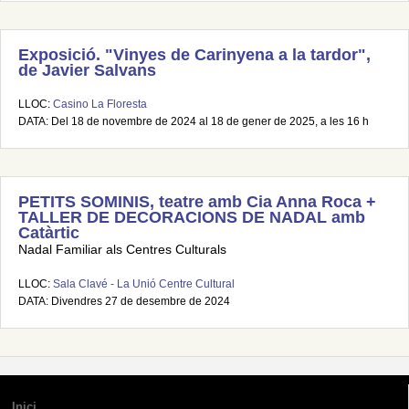
Exposició. "Vinyes de Carinyena a la tardor",
de Javier Salvans
LLOC:
Casino La Floresta
DATA: Del 18 de novembre de 2024 al 18 de gener de 2025, a les 16 h
PETITS SOMINIS, teatre amb Cia Anna Roca +
TALLER DE DECORACIONS DE NADAL amb
Catàrtic
Nadal Familiar als Centres Culturals
LLOC:
Sala Clavé - La Unió Centre Cultural
DATA: Divendres 27 de desembre de 2024
Inici