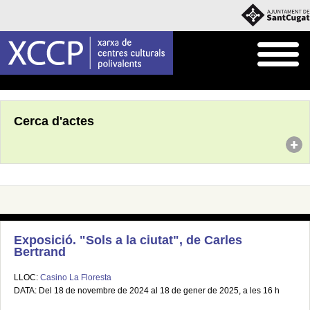
Inici
Agenda
Cerca d'actes
Exposició. "Sols a la ciutat", de Carles
Bertrand
LLOC:
Casino La Floresta
DATA: Del 18 de novembre de 2024 al 18 de gener de 2025, a les 16 h