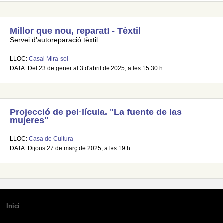
Millor que nou, reparat! - Tèxtil
Servei d'autoreparació tèxtil
LLOC:
Casal Mira-sol
DATA: Del 23 de gener al 3 d'abril de 2025, a les 15.30 h
Projecció de pel·lícula. "La fuente de las
mujeres"
LLOC:
Casa de Cultura
DATA: Dijous 27 de març de 2025, a les 19 h
Inici