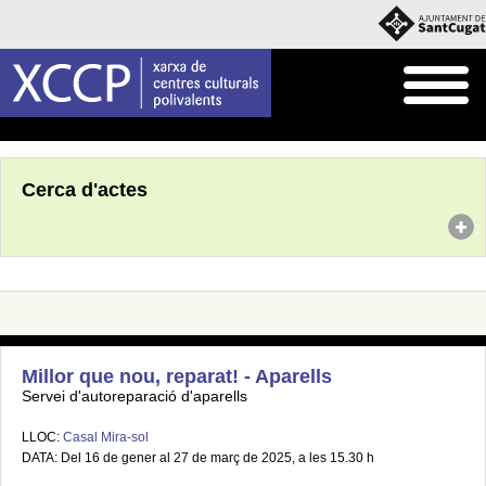
Inici
Agenda
Cerca d'actes
Millor que nou, reparat! - Aparells
Servei d'autoreparació d'aparells
LLOC:
Casal Mira-sol
DATA: Del 16 de gener al 27 de març de 2025, a les 15.30 h