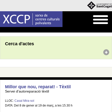
Inici
Agenda
Cerca d'actes
Millor que nou, reparat! - Tèxtil
Servei d'autoreparació tèxtil
LLOC:
Casal Mira-sol
DATA: Del 8 de gener al 19 de març, a les 15.30 h