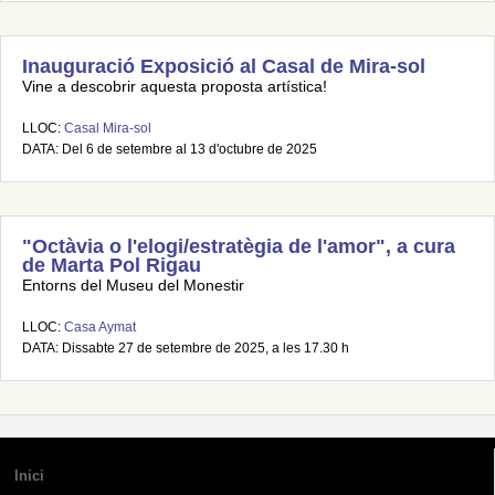
Inauguració Exposició al Casal de Mira-sol
Vine a descobrir aquesta proposta artística!
LLOC:
Casal Mira-sol
DATA: Del 6 de setembre al 13 d'octubre de 2025
"Octàvia o l'elogi/estratègia de l'amor", a cura
de Marta Pol Rigau
Entorns del Museu del Monestir
LLOC:
Casa Aymat
DATA: Dissabte 27 de setembre de 2025, a les 17.30 h
Inici