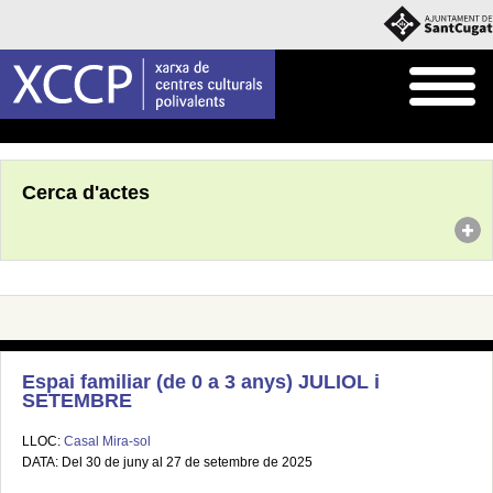
Inici
Agenda
Cerca d'actes
Espai familiar (de 0 a 3 anys) JULIOL i
SETEMBRE
LLOC:
Casal Mira-sol
DATA: Del 30 de juny al 27 de setembre de 2025