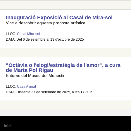
Inauguració Exposició al Casal de Mira-sol
Vine a descobrir aquesta proposta artística!
LLOC:
Casal Mira-sol
DATA: Del 6 de setembre al 13 d'octubre de 2025
"Octàvia o l'elogi/estratègia de l'amor", a cura
de Marta Pol Rigau
Entorns del Museu del Monestir
LLOC:
Casa Aymat
DATA: Dissabte 27 de setembre de 2025, a les 17.30 h
Inici