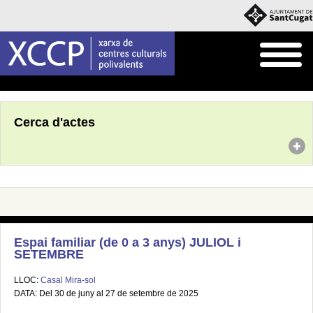
Inici
Agenda
Cerca d'actes
Espai familiar (de 0 a 3 anys) JULIOL i
SETEMBRE
LLOC:
Casal Mira-sol
DATA: Del 30 de juny al 27 de setembre de 2025